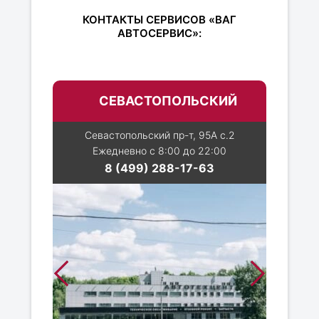
КОНТАКТЫ СЕРВИСОВ «ВАГ
АВТОСЕРВИС»:
СЕВАСТОПОЛЬСКИЙ
Севастопольский пр-т, 95А с.2
Ежедневно с 8:00 до 22:00
8 (499) 288-17-63