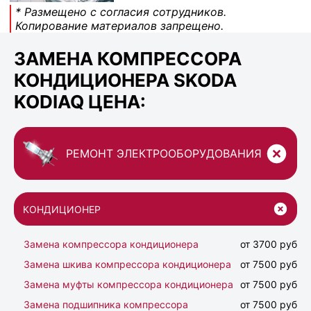
* Размещено с согласия сотрудников.
Копирование материалов запрещено.
ЗАМЕНА КОМПРЕССОРА
КОНДИЦИОНЕРА SKODA
KODIAQ ЦЕНА:
РЕМОНТ ЭЛЕКТРООБОРУДОВАНИЯ
КОНДИЦИОНЕР
Замена компрессора кондиционера
от 3700 руб
Замена шкива компрессора кондиционера
от 7500 руб
Замена муфты компрессора кондиционера
от 7500 руб
Замена подшипника компрессора
от 7500 руб