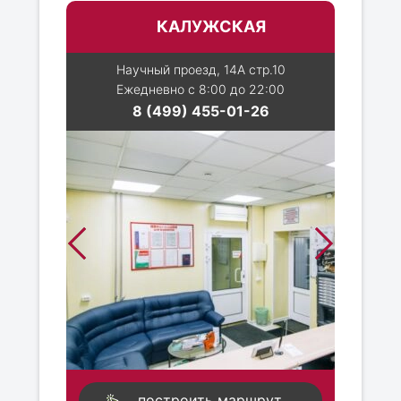
КАЛУЖСКАЯ
Научный проезд, 14А стр.10
Ежедневно с 8:00 до 22:00
8 (499) 455-01-26
построить маршрут