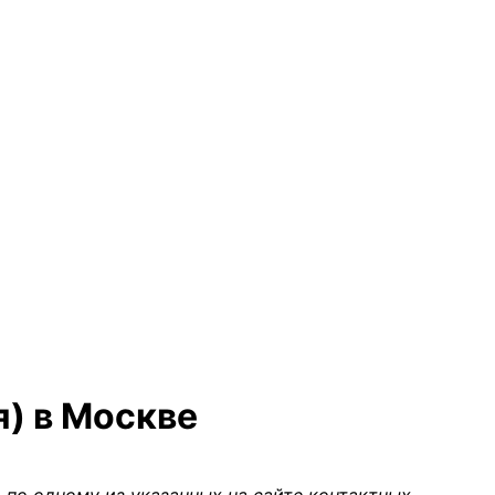
я) в Москве
 по одному из указанных на сайте контактных