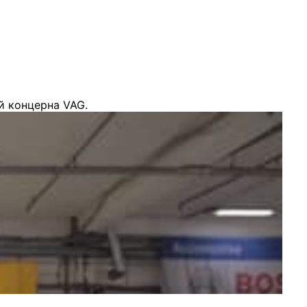
й концерна VAG.