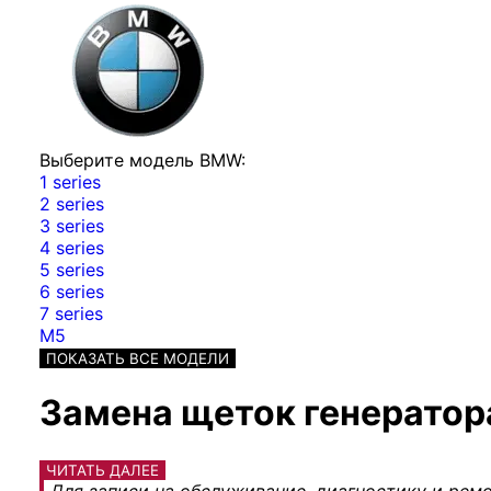
Выберите модель BMW:
1 series
2 series
3 series
4 series
5 series
6 series
7 series
M5
ПОКАЗАТЬ ВСЕ МОДЕЛИ
Замена щеток генератора
ЧИТАТЬ ДАЛЕЕ
Для записи на обслуживание, диагностику и ремо