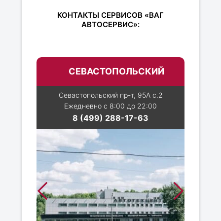
КОНТАКТЫ СЕРВИСОВ «ВАГ
АВТОСЕРВИС»:
СЕВАСТОПОЛЬСКИЙ
Севастопольский пр-т, 95А с.2
Ежедневно с 8:00 до 22:00
8 (499) 288-17-63