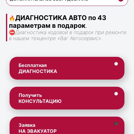
ДИАГНОСТИКА АВТО по 43
🔥
параметрам в подарок
.
⛔
Диагностика ходовой в подарок при ремонте
в нашем техцентре «Ваг Автосервис».
Бесплатная
ДИАГНОСТИКА
Получить
КОНСУЛЬТАЦИЮ
Заявка
НА ЭВАКУАТОР