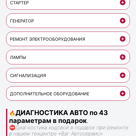
СТАРТЕР
ГЕНЕРАТОР
РЕМОНТ ЭЛЕКТРООБОРУДОВАНИЯ
ЛАМПЫ
СИГНАЛИЗАЦИЯ
ДОПОЛНИТЕЛЬНОЕ ОБОРУДОВАНИЕ
ДИАГНОСТИКА АВТО по 43
🔥
параметрам в подарок
.
⛔
Диагностика ходовой в подарок при ремонте
в нашем техцентре «Ваг Автосервис».