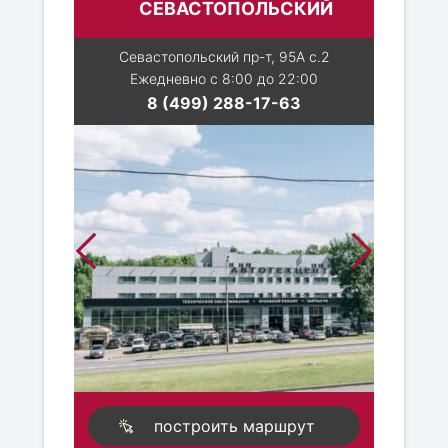
СЕВАСТОПОЛЬСКИЙ
Севастопольский пр-т, 95А с.2
Ежедневно с 8:00 до 22:00
8 (499) 288-17-63
построить маршрут