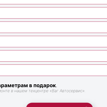
раметрам в подарок
.
монте в нашем техцентре «Ваг Автосервис».