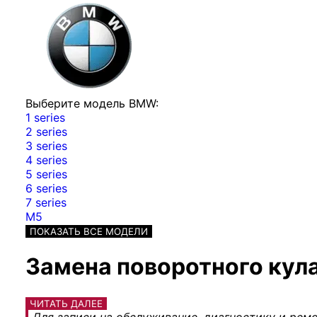
Выберите модель BMW:
1 series
2 series
3 series
4 series
5 series
6 series
7 series
M5
ПОКАЗАТЬ ВСЕ МОДЕЛИ
Замена поворотного кула
ЧИТАТЬ ДАЛЕЕ
Для записи на обслуживание, диагностику и ремо