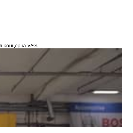
й концерна VAG.