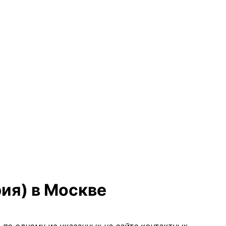
рия) в Москве
 по одному из указанных на сайте контактных