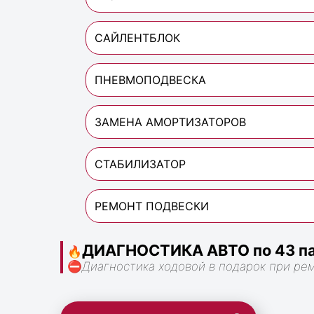
САЙЛЕНТБЛОК
ПНЕВМОПОДВЕСКА
ЗАМЕНА АМОРТИЗАТОРОВ
СТАБИЛИЗАТОР
РЕМОНТ ПОДВЕСКИ
ДИАГНОСТИКА АВТО по 43 па
🔥
⛔
Диагностика ходовой в подарок при ре