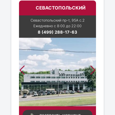
СЕВАСТОПОЛЬСКИЙ
Севастопольский пр-т, 95А с.2
Ежедневно с 8:00 до 22:00
8 (499) 288-17-63