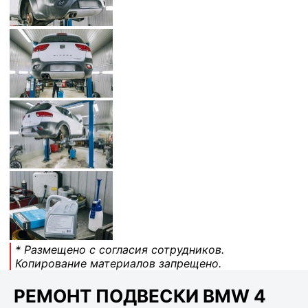
* Размещено с согласия сотрудников.
Копирование материалов запрещено.
РЕМОНТ ПОДВЕСКИ BMW 4