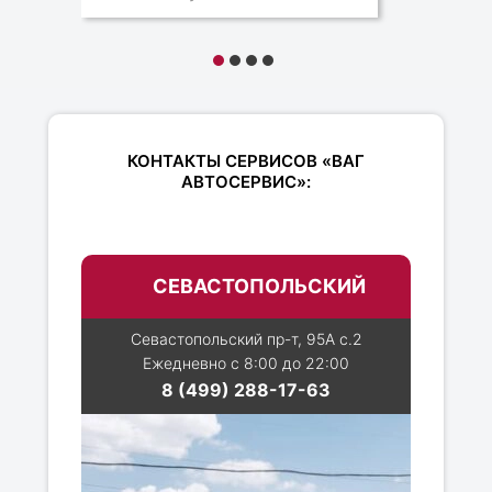
КОНТАКТЫ СЕРВИСОВ «ВАГ
АВТОСЕРВИС»:
СЕВАСТОПОЛЬСКИЙ
Севастопольский пр-т, 95А с.2
Ежедневно с 8:00 до 22:00
8 (499) 288-17-63