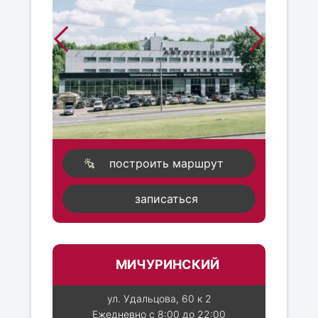
построить маршрут
записаться
МИЧУРИНСКИЙ
ул. Удальцова, 60 к 2
Ежедневно с 8:00 до 22:00