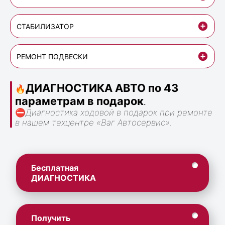
СТАБИЛИЗАТОР
РЕМОНТ ПОДВЕСКИ
ДИАГНОСТИКА АВТО по 43
🔥
параметрам в подарок
.
⛔
Диагностика ходовой в подарок при ремонте
в нашем техцентре «Ваг Автосервис».
Бесплатная
ДИАГНОСТИКА
Получить