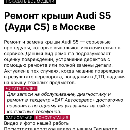
ПОКАЗАТЬ ВСЕ МОДЕЛИ
Ремонт крыши Audi S5
(Ауди С5) в Москве
Ремонт и замена крыши Audi S5 — серьезные
процедуры, которые выполняют исключительно в
сервисе. Данный вид ремонта подразумевает
оценку повреждений, устранение дефектов с
помощью ремонта или полной замены детали.
Актуален в тех случаях, когда машина повреждена
в результате переворота, попадания в ДТП, падения
на крышу тяжелых предметов.
ЧИТАТЬ ДАЛЕЕ
Для записи на обслуживание, диагностику и
ремонт в техцентр «ВАГ Автосервис» достаточно
позвонить по одному из указанных на сайте
контактных телефонов.
ЗАПИСАТЬСЯ
КОНСУЛЬТАЦИЯ
Видео и фото нашей работы
Посмотрите короткое видео о нашем Техцентре