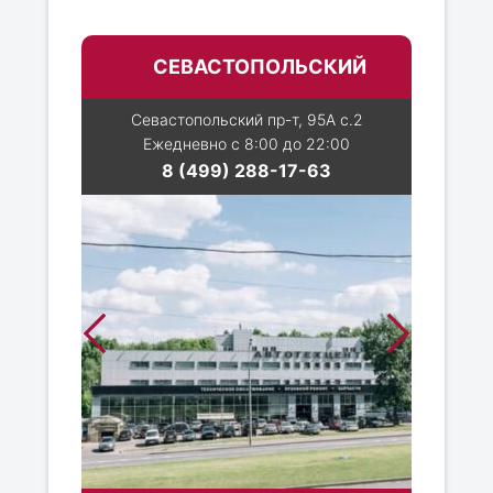
СЕВАСТОПОЛЬСКИЙ
Севастопольский пр-т, 95А с.2
Ежедневно с 8:00 до 22:00
8 (499) 288-17-63