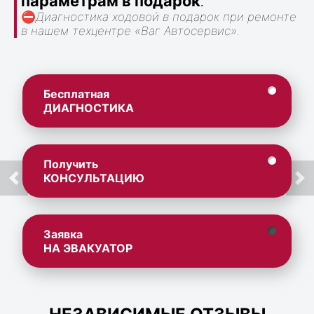
параметрам в подарок
.
⛔
Диагностика ходовой в подарок при ремонте
в нашем техцентре «Ваг Автосервис».
Бесплатная
ДИАГНОСТИКА
Получить
КОНСУЛЬТАЦИЮ
Заявка
НА ЭВАКУАТОР