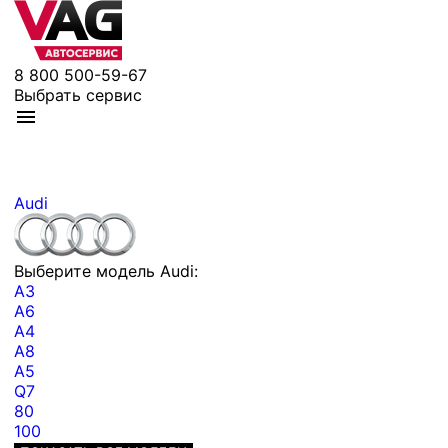
8 800 500-59-67
Выбрать сервис
Audi
Выберите модель Audi:
A3
A6
A4
A8
A5
Q7
80
100