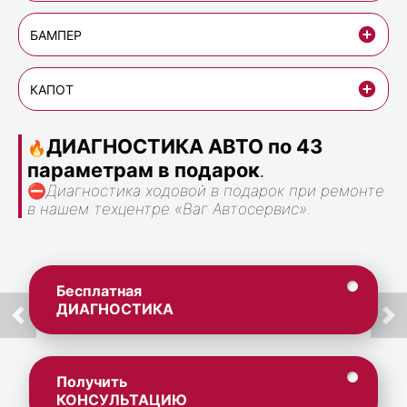
БАМПЕР
КАПОТ
ДИАГНОСТИКА АВТО по 43
🔥
параметрам в подарок
.
⛔
Диагностика ходовой в подарок при ремонте
в нашем техцентре «Ваг Автосервис».
Бесплатная
ДИАГНОСТИКА
Получить
КОНСУЛЬТАЦИЮ