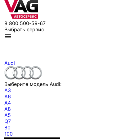
8 800 500-59-67
Выбрать сервис
Audi
Выберите модель Audi:
A3
A6
A4
A8
A5
Q7
80
100