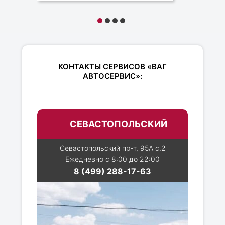
КОНТАКТЫ СЕРВИСОВ «ВАГ
АВТОСЕРВИС»:
СЕВАСТОПОЛЬСКИЙ
Севастопольский пр-т, 95А с.2
Ежедневно с 8:00 до 22:00
8 (499) 288-17-63