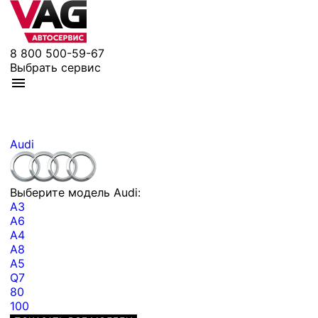
8 800 500-59-67
Выбрать сервис
Audi
Выберите модель Audi:
A3
A6
A4
A8
A5
Q7
80
100