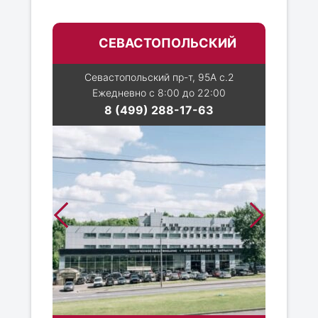
СЕВАСТОПОЛЬСКИЙ
Севастопольский пр-т, 95А с.2
Ежедневно с 8:00 до 22:00
8 (499) 288-17-63