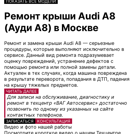
ПОКАЗАТЬ ВСЕ МОДЕЛИ
Ремонт крыши Audi A8
(Ауди А8) в Москве
Ремонт и замена крыши Audi A8 — серьезные
процедуры, которые выполняют исключительно в
сервисе. Данный вид ремонта подразумевает
оценку повреждений, устранение дефектов с
помощью ремонта или полной замены детали.
Актуален в тех случаях, когда машина повреждена
в результате переворота, попадания в ДТП, падения
на крышу тяжелых предметов.
ЧИТАТЬ ДАЛЕЕ
Для записи на обслуживание, диагностику и
ремонт в техцентр «ВАГ Автосервис» достаточно
позвонить по одному из указанных на сайте
контактных телефонов.
ЗАПИСАТЬСЯ
КОНСУЛЬТАЦИЯ
Видео и фото нашей работы
Посмотрите короткое видео о нашем Техцентре