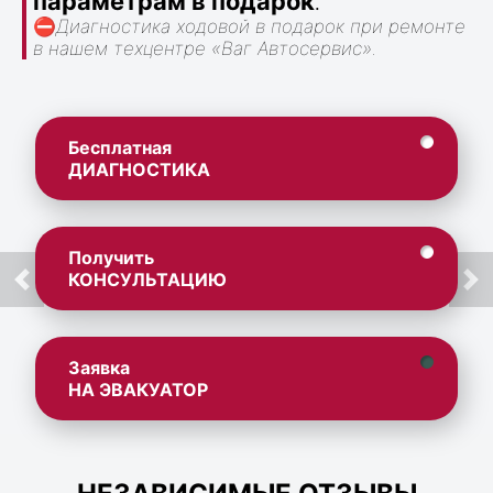
параметрам в подарок
.
⛔
Диагностика ходовой в подарок при ремонте
в нашем техцентре «Ваг Автосервис».
Бесплатная
ДИАГНОСТИКА
Получить
КОНСУЛЬТАЦИЮ
Заявка
НА ЭВАКУАТОР