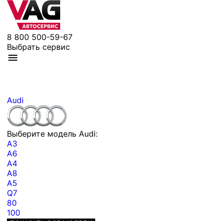
8 800 500-59-67
Выбрать сервис
Audi
Выберите модель Audi:
A3
A6
A4
A8
A5
Q7
80
100