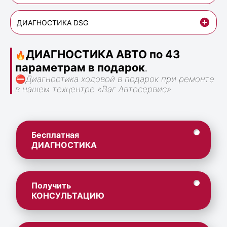
ДИАГНОСТИКА DSG
ДИАГНОСТИКА АВТО по 43
🔥
параметрам в подарок
.
⛔
Диагностика ходовой в подарок при ремонте
в нашем техцентре «Ваг Автосервис».
Бесплатная
ДИАГНОСТИКА
Получить
КОНСУЛЬТАЦИЮ