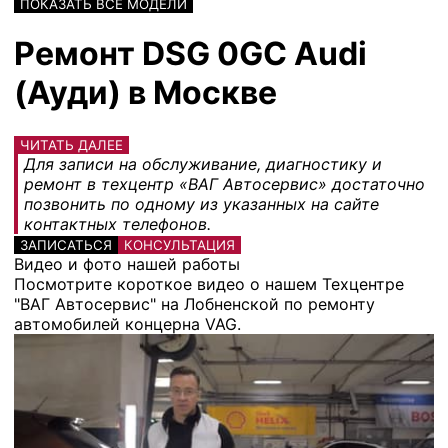
ПОКАЗАТЬ ВСЕ МОДЕЛИ
Ремонт DSG 0GC Audi
(Ауди) в Москве
ЧИТАТЬ ДАЛЕЕ
Для записи на обслуживание, диагностику и
ремонт в техцентр «ВАГ Автосервис» достаточно
позвонить по одному из указанных на сайте
контактных телефонов.
ЗАПИСАТЬСЯ
КОНСУЛЬТАЦИЯ
Видео и фото нашей работы
Посмотрите короткое видео о нашем Техцентре
"ВАГ Автосервис" на Лобненской по ремонту
автомобилей концерна VAG.