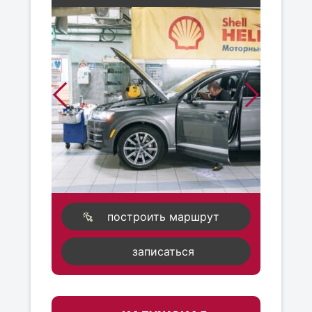
построить маршрут
записаться