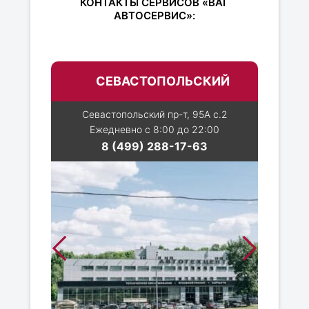
КОНТАКТЫ СЕРВИСОВ «ВАГ
АВТОСЕРВИС»:
СЕВАСТОПОЛЬСКИЙ
Севастопольский пр-т, 95А с.2
Ежедневно с 8:00 до 22:00
8 (499) 288-17-63