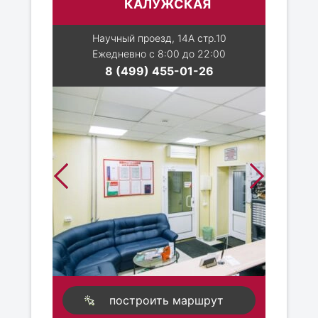
КАЛУЖСКАЯ
Научный проезд, 14А стр.10
Ежедневно с 8:00 до 22:00
8 (499) 455-01-26
построить маршрут