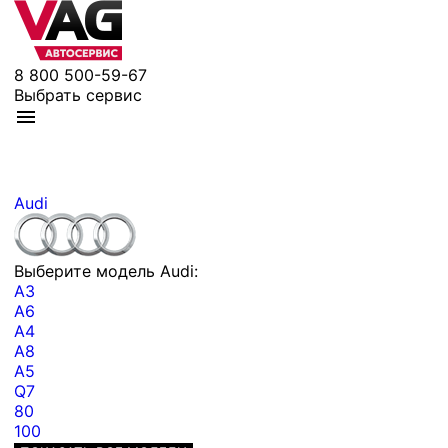
8 800 500-59-67
Выбрать сервис
Audi
Выберите модель Audi:
A3
A6
A4
A8
A5
Q7
80
100