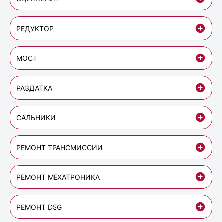
РЕДУКТОР
МОСТ
РАЗДАТКА
САЛЬНИКИ
РЕМОНТ ТРАНСМИССИИ
РЕМОНТ МЕХАТРОНИКА
РЕМОНТ DSG