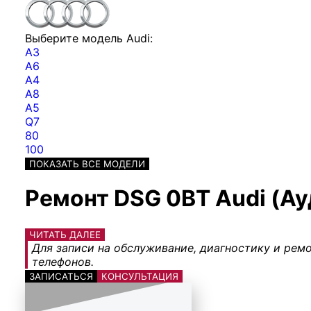
Выберите модель Audi:
A3
A6
A4
A8
A5
Q7
80
100
ПОКАЗАТЬ ВСЕ МОДЕЛИ
Ремонт DSG 0BT Audi (Ау
ЧИТАТЬ ДАЛЕЕ
Для записи на обслуживание, диагностику и ремо
телефонов.
ЗАПИСАТЬСЯ
КОНСУЛЬТАЦИЯ