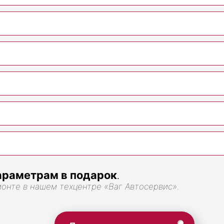
раметрам в подарок
.
монте в нашем техцентре «Ваг Автосервис».