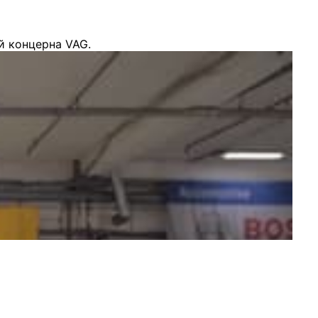
й концерна VAG.