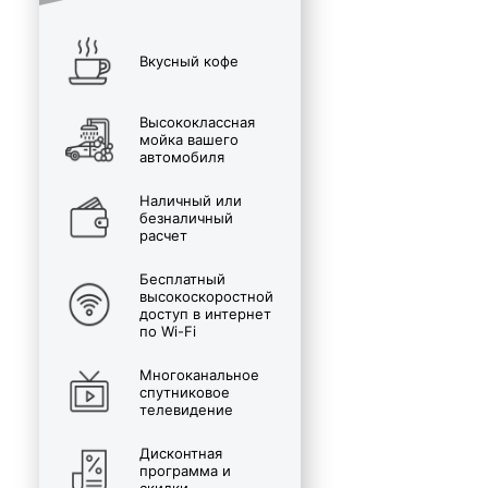
Вкусный кофе
Высококлассная
мойка вашего
автомобиля
Наличный или
безналичный
расчет
Бесплатный
высокоскоростной
доступ в интернет
по Wi-Fi
Многоканальное
спутниковое
телевидение
Дисконтная
программа и
скидки