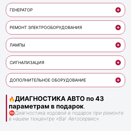
ГЕНЕРАТОР
РЕМОНТ ЭЛЕКТРООБОРУДОВАНИЯ
ЛАМПЫ
СИГНАЛИЗАЦИЯ
ДОПОЛНИТЕЛЬНОЕ ОБОРУДОВАНИЕ
ДИАГНОСТИКА АВТО по 43
🔥
параметрам в подарок
.
⛔
Диагностика ходовой в подарок при ремонте
в нашем техцентре «Ваг Автосервис».