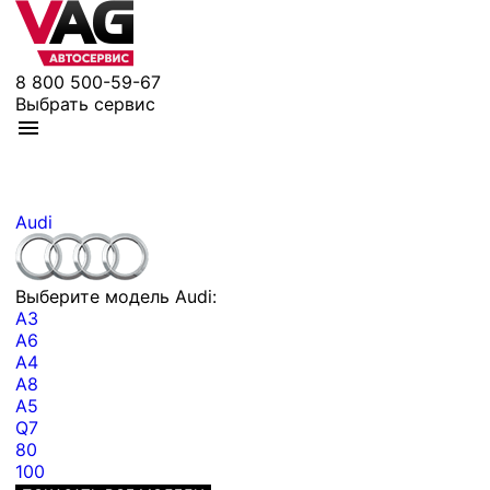
8 800 500-59-67
Выбрать сервис
Audi
Выберите модель Audi:
A3
A6
A4
A8
A5
Q7
80
100