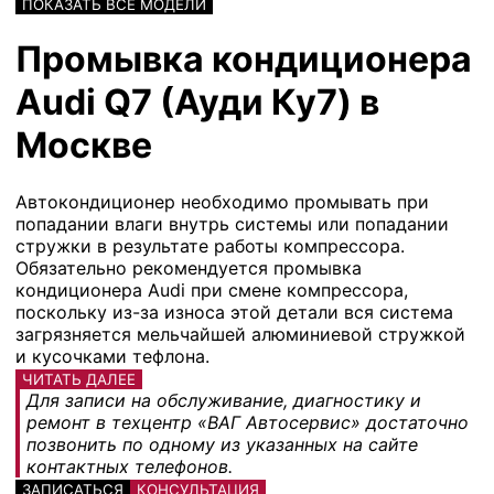
ПОКАЗАТЬ ВСЕ МОДЕЛИ
Промывка кондиционера
Audi Q7 (Ауди Ку7) в
Москве
Автокондиционер необходимо промывать при
попадании влаги внутрь системы или попадании
стружки в результате работы компрессора.
Обязательно рекомендуется промывка
кондиционера Audi при смене компрессора,
поскольку из-за износа этой детали вся система
загрязняется мельчайшей алюминиевой стружкой
и кусочками тефлона.
ЧИТАТЬ ДАЛЕЕ
Для записи на обслуживание, диагностику и
ремонт в техцентр «ВАГ Автосервис» достаточно
позвонить по одному из указанных на сайте
контактных телефонов.
ЗАПИСАТЬСЯ
КОНСУЛЬТАЦИЯ