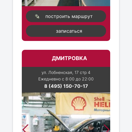
построить маршрут
записаться
ДМИТРОВКА
ул. Лобненская, 17 стр 4
Ежедневно с 8:00 до 22:00
8 (495) 150-70-17