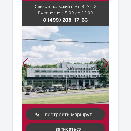
Севастопольский пр-т, 95А с.2
Ежедневно с 8:00 до 22:00
8 (499) 288-17-63
построить маршрут
записаться