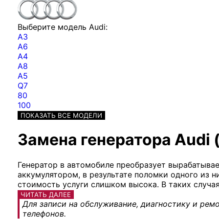
Выберите модель Audi:
A3
A6
A4
A8
A5
Q7
80
100
ПОКАЗАТЬ ВСЕ МОДЕЛИ
Замена генератора Audi 
Генератор в автомобиле преобразует вырабатывае
аккумулятором, в результате поломки одного из н
стоимость услуги слишком высока. В таких случая
ЧИТАТЬ ДАЛЕЕ
Для записи на обслуживание, диагностику и ремо
телефонов.