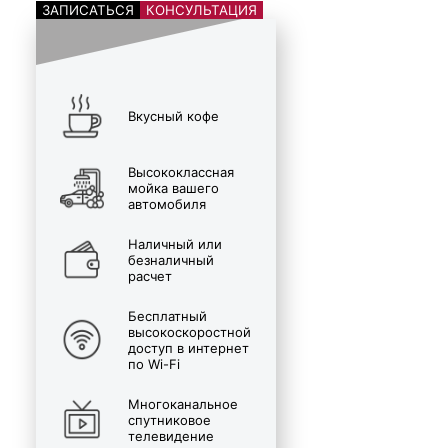
ЗАПИСАТЬСЯ
КОНСУЛЬТАЦИЯ
Вкусный кофе
Высококлассная
мойка вашего
автомобиля
Наличный или
безналичный
расчет
Бесплатный
высокоскоростной
доступ в интернет
по Wi-Fi
Многоканальное
спутниковое
телевидение