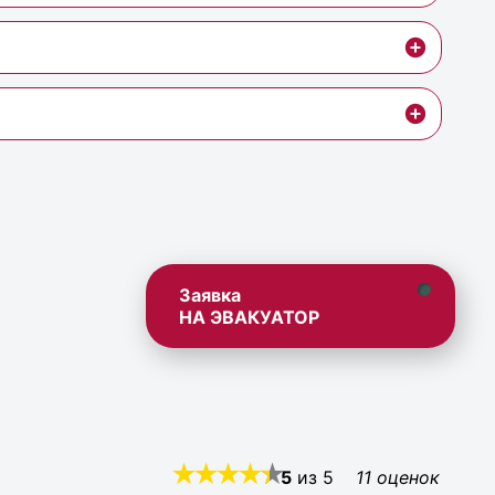
Заявка
НА ЭВАКУАТОР
5
из
5
11
оценок