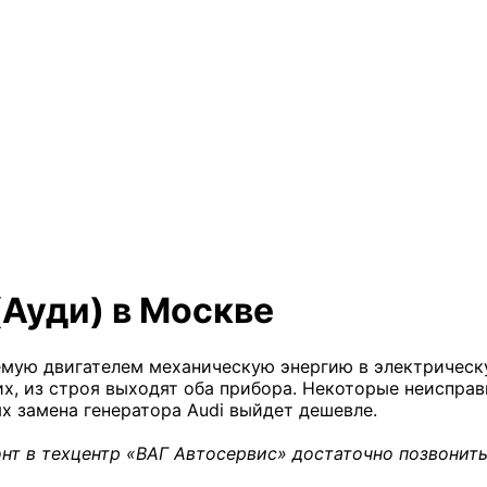
(Ауди) в Москве
мую двигателем механическую энергию в электрическу
их, из строя выходят оба прибора. Некоторые неиспра
х замена генератора Audi выйдет дешевле.
нт в техцентр «ВАГ Автосервис» достаточно позвонить