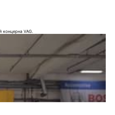
й концерна VAG.