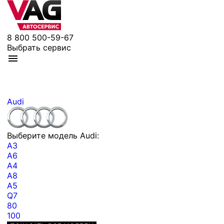
8 800 500-59-67
Выбрать сервис
Audi
Выберите модель Audi:
A3
A6
A4
A8
A5
Q7
80
100