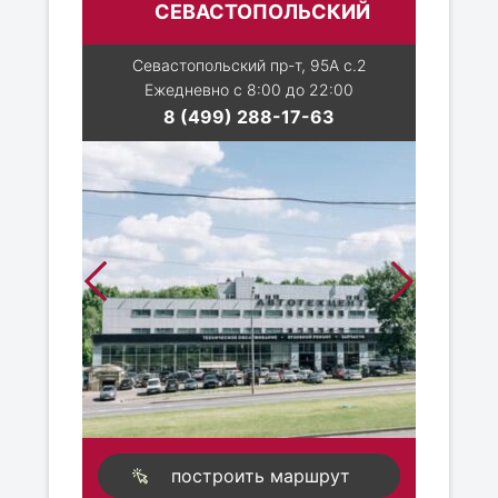
СЕВАСТОПОЛЬСКИЙ
Севастопольский пр-т, 95А с.2
Ежедневно с 8:00 до 22:00
8 (499) 288-17-63
построить маршрут