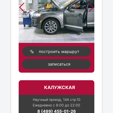
построить маршрут
записаться
КАЛУЖСКАЯ
Научный проезд, 14А стр.10
Ежедневно с 8:00 до 22:00
8 (499) 455-01-26