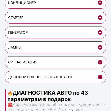
КОНДИЦИОНЕР
СТАРТЕР
ГЕНЕРАТОР
ЛАМПЫ
СИГНАЛИЗАЦИЯ
ДОПОЛНИТЕЛЬНОЕ ОБОРУДОВАНИЕ
ДИАГНОСТИКА АВТО по 43
🔥
параметрам в подарок
.
⛔
Диагностика ходовой в подарок при ремонте
в нашем техцентре «Ваг Автосервис».