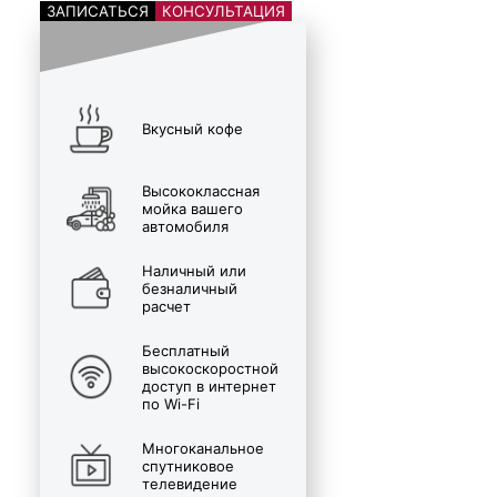
ЗАПИСАТЬСЯ
КОНСУЛЬТАЦИЯ
Вкусный кофе
Высококлассная
мойка вашего
автомобиля
Наличный или
безналичный
расчет
Бесплатный
высокоскоростной
доступ в интернет
по Wi-Fi
Многоканальное
спутниковое
телевидение