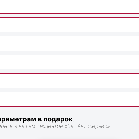
раметрам в подарок
.
монте в нашем техцентре «Ваг Автосервис».