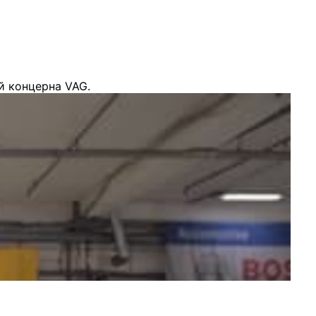
й концерна VAG.