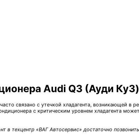
ионера Audi Q3 (Ауди Ку3)
асто связано с утечкой хладагента, возникающей в ре
кондиционера с критическим уровнем хладагента може
нт в техцентр «ВАГ Автосервис» достаточно позвонить