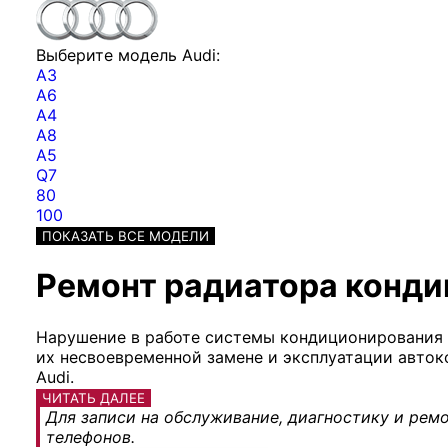
Выберите модель Audi:
A3
A6
A4
A8
A5
Q7
80
100
ПОКАЗАТЬ ВСЕ МОДЕЛИ
Ремонт радиатора кондиц
Нарушение в работе системы кондиционирования ч
их несвоевременной замене и эксплуатации авто
Audi.
ЧИТАТЬ ДАЛЕЕ
Для записи на обслуживание, диагностику и ремо
телефонов.