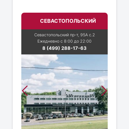
СЕВАСТОПОЛЬСКИЙ
Севастопольский пр-т, 95А с.2
Ежедневно с 8:00 до 22:00
8 (499) 288-17-63