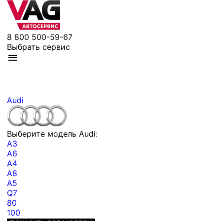
8 800 500-59-67
Выбрать сервис
Audi
Выберите модель Audi:
A3
A6
A4
A8
A5
Q7
80
100