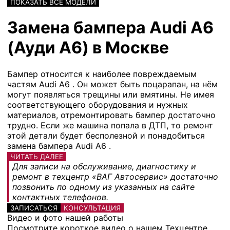
ПОКАЗАТЬ ВСЕ МОДЕЛИ
Замена бампера Audi A6
(Ауди А6) в Москве
Бампер относится к наиболее повреждаемым
частям Audi A6 . Он может быть поцарапан, на нём
могут появляться трещины или вмятины. Не имея
соответствующего оборудования и нужных
материалов, отремонтировать бампер достаточно
трудно. Если же машина попала в ДТП, то ремонт
этой детали будет бесполезной и понадобиться
замена бампера Audi A6 .
ЧИТАТЬ ДАЛЕЕ
Для записи на обслуживание, диагностику и
ремонт в техцентр «ВАГ Автосервис» достаточно
позвонить по одному из указанных на сайте
контактных телефонов.
ЗАПИСАТЬСЯ
КОНСУЛЬТАЦИЯ
Видео и фото нашей работы
Посмотрите короткое видео о нашем Техцентре