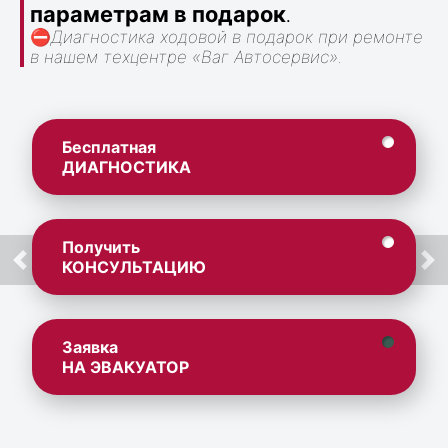
параметрам в подарок
.
⛔
Диагностика ходовой в подарок при ремонте
в нашем техцентре «Ваг Автосервис».
Бесплатная
ДИАГНОСТИКА
Получить
КОНСУЛЬТАЦИЮ
Заявка
НА ЭВАКУАТОР