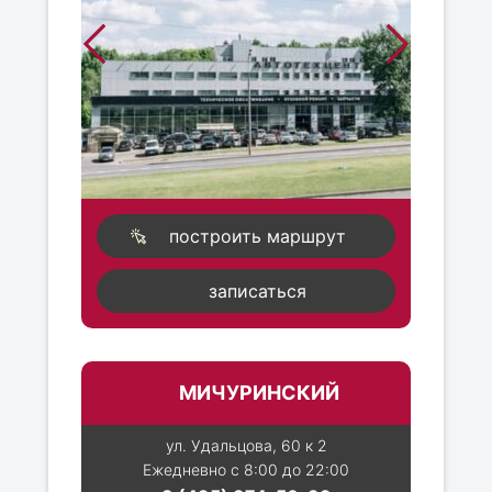
построить маршрут
записаться
МИЧУРИНСКИЙ
ул. Удальцова, 60 к 2
Ежедневно с 8:00 до 22:00