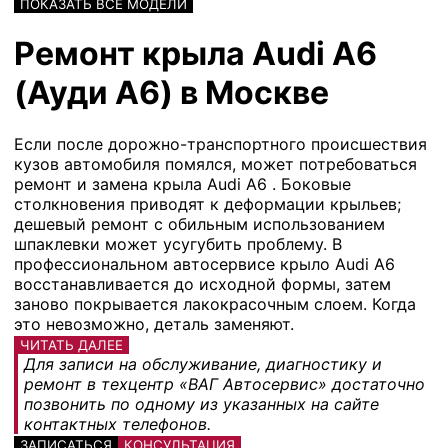
ПОКАЗАТЬ ВСЕ МОДЕЛИ
Ремонт крыла Audi A6
(Ауди А6) в Москве
Если после дорожно-транспортного происшествия
кузов автомобиля помялся, может потребоваться
ремонт и замена крыла Audi A6 . Боковые
столкновения приводят к деформации крыльев;
дешевый ремонт с обильным использованием
шпаклевки может усугубить проблему. В
профессиональном автосервисе крыло Audi A6
восстанавливается до исходной формы, затем
заново покрывается лакокрасочным слоем. Когда
это невозможно, деталь заменяют.
ЧИТАТЬ ДАЛЕЕ
Для записи на обслуживание, диагностику и
ремонт в техцентр «ВАГ Автосервис» достаточно
позвонить по одному из указанных на сайте
контактных телефонов.
ЗАПИСАТЬСЯ
КОНСУЛЬТАЦИЯ