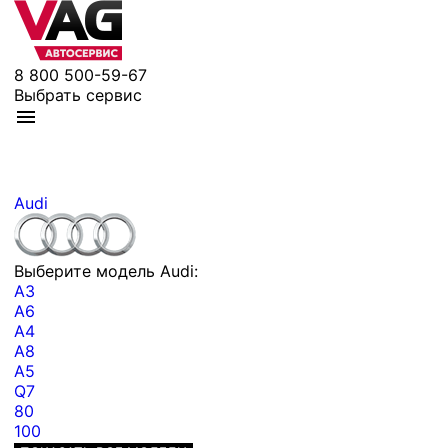
8 800 500-59-67
Выбрать сервис
Audi
Выберите модель Audi:
A3
A6
A4
A8
A5
Q7
80
100