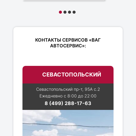
КОНТАКТЫ СЕРВИСОВ «ВАГ
АВТОСЕРВИС»:
СЕВАСТОПОЛЬСКИЙ
Севастопольский пр-т, 95А с.2
Ежедневно с 8:00 до 22:00
8 (499) 288-17-63