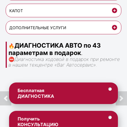
КАПОТ
ДОПОЛНИТЕЛЬНЫЕ УСЛУГИ
ДИАГНОСТИКА АВТО по 43
🔥
параметрам в подарок
.
⛔
Диагностика ходовой в подарок при ремонте
в нашем техцентре «Ваг Автосервис».
Бесплатная
ДИАГНОСТИКА
Получить
КОНСУЛЬТАЦИЮ