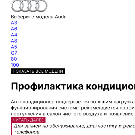
Выберите модель Audi:
A3
A6
A4
A8
A5
Q7
80
100
ПОКАЗАТЬ ВСЕ МОДЕЛИ
Профилактика кондицион
Автокондиционер подвергается большим нагрузкам
функционирования системы рекомендуется профил
поступления в салон чистого воздуха и появление 
ЧИТАТЬ ДАЛЕЕ
Для записи на обслуживание, диагностику и ремо
телефонов.