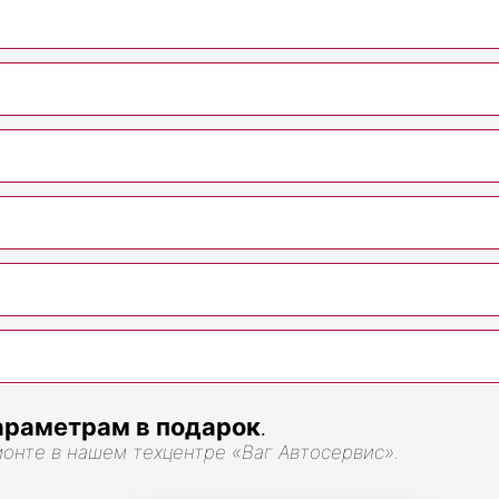
раметрам в подарок
.
монте в нашем техцентре «Ваг Автосервис».