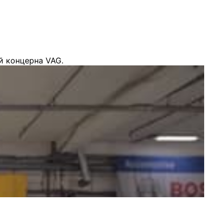
й концерна VAG.