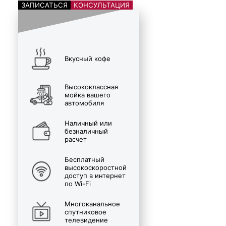
ЗАПИСАТЬСЯ
КОНСУЛЬТАЦИЯ
Вкусный кофе
Высококлассная
мойка вашего
автомобиля
Наличный или
безналичный
расчет
Бесплатный
высокоскоростной
доступ в интернет
по Wi-Fi
Многоканальное
спутниковое
телевидение