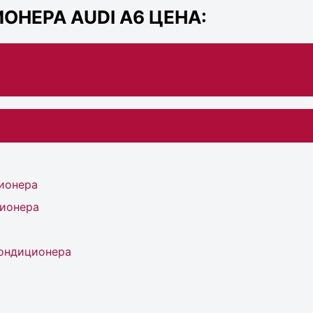
НЕРА AUDI A6 ЦЕНА:
ионера
ионера
ондиционера