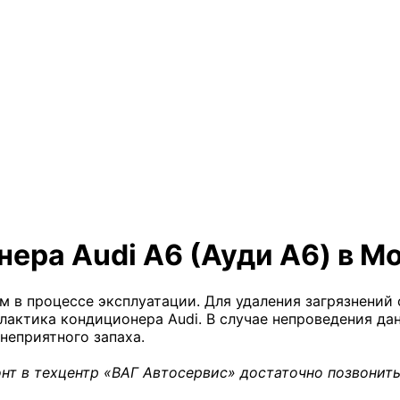
ера Audi A6 (Ауди А6) в М
 в процессе эксплуатации. Для удаления загрязнений 
актика кондиционера Audi. В случае непроведения д
неприятного запаха.
нт в техцентр «ВАГ Автосервис» достаточно позвонить