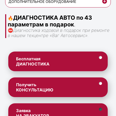
ДОПОЛНИТЕЛЬНОЕ ОБОРУДОВАНИЕ
ДИАГНОСТИКА АВТО по 43
🔥
параметрам в подарок
.
⛔
Диагностика ходовой в подарок при ремонте
в нашем техцентре «Ваг Автосервис».
Бесплатная
ДИАГНОСТИКА
Получить
КОНСУЛЬТАЦИЮ
Заявка
НА ЭВАКУАТОР