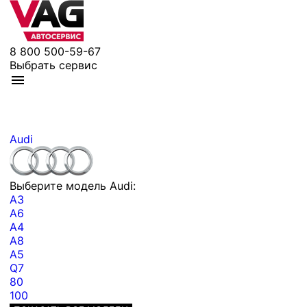
8 800 500-59-67
Выбрать сервис
Audi
Выберите модель Audi:
A3
A6
A4
A8
A5
Q7
80
100