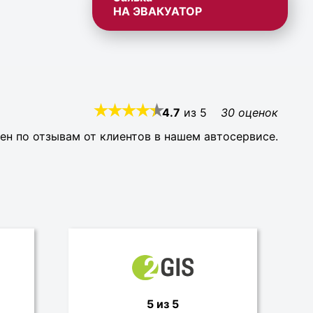
НА ЭВАКУАТОР
4.7
из
5
30
оценок
ен по отзывам от клиентов в нашем автосервисе.
5 из 5