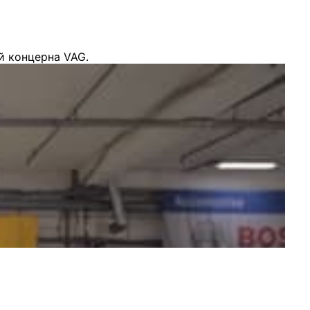
й концерна VAG.