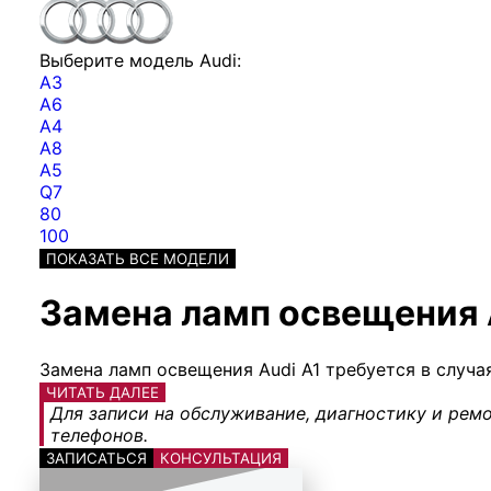
Выберите модель Audi:
A3
A6
A4
A8
A5
Q7
80
100
ПОКАЗАТЬ ВСЕ МОДЕЛИ
Замена ламп освещения A
Замена ламп освещения Audi A1 требуется в случа
ЧИТАТЬ ДАЛЕЕ
Для записи на обслуживание, диагностику и ремо
телефонов.
ЗАПИСАТЬСЯ
КОНСУЛЬТАЦИЯ