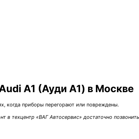
udi A1 (Ауди А1) в Москве
ях, когда приборы перегорают или повреждены.
нт в техцентр «ВАГ Автосервис» достаточно позвонить