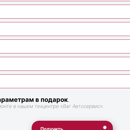
раметрам в подарок
.
монте в нашем техцентре «Ваг Автосервис».
Получить