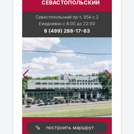
СЕВАСТОПОЛЬСКИЙ
Севастопольский пр-т, 95А с.2
Ежедневно с 8:00 до 22:00
8 (499) 288-17-63
построить маршрут