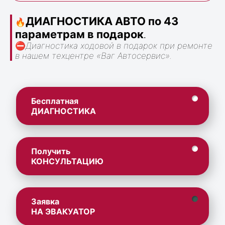
ДИАГНОСТИКА АВТО по 43
🔥
параметрам в подарок
.
⛔
Диагностика ходовой в подарок при ремонте
в нашем техцентре «Ваг Автосервис».
Бесплатная
ДИАГНОСТИКА
Получить
КОНСУЛЬТАЦИЮ
Заявка
НА ЭВАКУАТОР