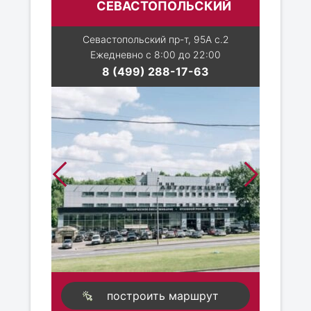
СЕВАСТОПОЛЬСКИЙ
Севастопольский пр-т, 95А с.2
Ежедневно с 8:00 до 22:00
8 (499) 288-17-63
построить маршрут