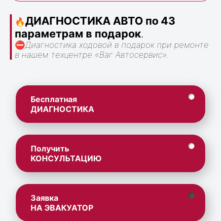
ДИАГНОСТИКА АВТО по 43
🔥
параметрам в подарок
.
⛔
Диагностика ходовой в подарок при ремонте
в нашем техцентре «Ваг Автосервис».
Бесплатная
ДИАГНОСТИКА
Получить
КОНСУЛЬТАЦИЮ
Заявка
НА ЭВАКУАТОР