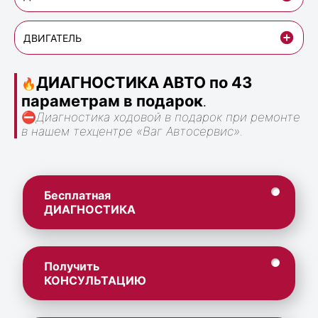
ДВИГАТЕЛЬ
ДИАГНОСТИКА АВТО по 43
🔥
параметрам в подарок
.
⛔
Диагностика ходовой в подарок при ремонте
в нашем техцентре «Ваг Автосервис».
Бесплатная
ДИАГНОСТИКА
Получить
КОНСУЛЬТАЦИЮ