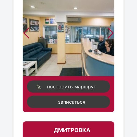
построить маршрут
записаться
ДМИТРОВКА