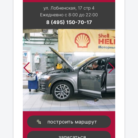
ул. Лобненская, 17 стр 4
Ежедневно с 8:00 до 22:00
8 (495) 150-70-17
построить маршрут
записаться