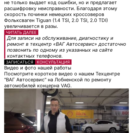
не только выдает код ошибки, но и предлагает
расшифровку неисправности. Благодаря этому
скорость починки немецких кроссоверов
Фольксваген Tiguan (1.4 TSI, 2.0 TSI, 2.0 TDI)
увеличивается в разы.
ЧИТАТЬ ДАЛЕЕ
Для записи на обслуживание, диагностику и
ремонт в техцентр «ВАГ Автосервис» достаточно
позвонить по одному из указанных на сайте
контактных телефонов.
ЗАПИСАТЬСЯ
КОНСУЛЬТАЦИЯ
Видео и фото нашей работы
Посмотрите короткое видео о нашем Техцентре
"ВАГ Автосервис" на Лобненской по ремонту
автомобилей концерна VAG.