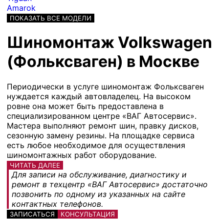
Amarok
ПОКАЗАТЬ ВСЕ МОДЕЛИ
Шиномонтаж Volkswagen
(Фольксваген) в Москве
Периодически в услуге шиномонтаж Фольксваген
нуждается каждый автовладелец. На высоком
ровне она может быть предоставлена в
специализированном центре «ВАГ Автосервис».
Мастера выполняют ремонт шин, правку дисков,
сезонную замену резины. На площадке сервиса
есть любое необходимое для осуществления
шиномонтажных работ оборудование.
ЧИТАТЬ ДАЛЕЕ
Для записи на обслуживание, диагностику и
ремонт в техцентр «ВАГ Автосервис» достаточно
позвонить по одному из указанных на сайте
контактных телефонов.
ЗАПИСАТЬСЯ
КОНСУЛЬТАЦИЯ