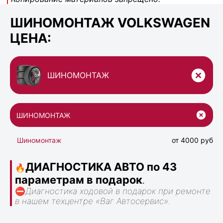
ШИНОМОНТАЖ VOLKSWAGEN
ЦЕНА:
ШИНОМОНТАЖ
ШИНОМОНТАЖ
Шиномонтаж
от 4000 руб
ДИАГНОСТИКА АВТО по 43
🔥
параметрам в подарок
.
⛔
Диагностика ходовой в подарок при ремонте
в нашем техцентре «Ваг Автосервис».