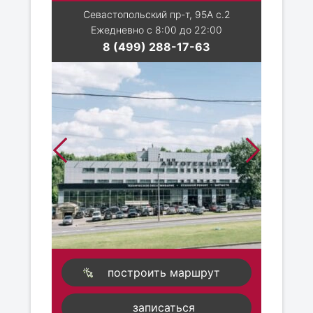
Севастопольский пр-т, 95А с.2
Ежедневно с 8:00 до 22:00
8 (499) 288-17-63
построить маршрут
записаться