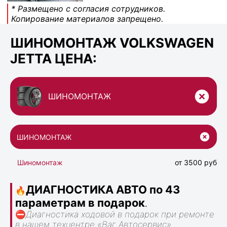
* Размещено с согласия сотрудников.
Копирование материалов запрещено.
ШИНОМОНТАЖ VOLKSWAGEN
JETTA ЦЕНА:
ШИНОМОНТАЖ
ШИНОМОНТАЖ
Шиномонтаж
от 3500 руб
ДИАГНОСТИКА АВТО по 43
🔥
параметрам в подарок
.
⛔
Диагностика ходовой в подарок при ремонте
в нашем техцентре «Ваг Автосервис».