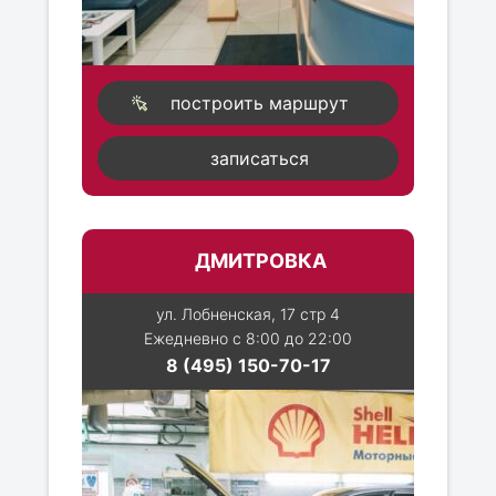
построить маршрут
записаться
ДМИТРОВКА
ул. Лобненская, 17 стр 4
Ежедневно с 8:00 до 22:00
8 (495) 150-70-17