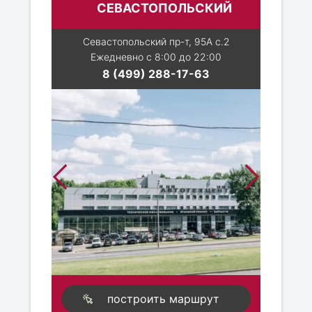
СЕВАСТОПОЛЬСКИЙ
Севастопольский пр-т, 95А с.2
Ежедневно с 8:00 до 22:00
8 (499) 288-17-63
построить маршрут