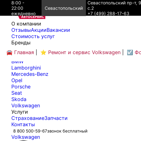
8:00 -
Севастопольский пр-т, 
22:00
Севастопольский
с.2
ежедневно
+7 (499) 288-17-63
O компании
Отзывы
Акции
Вакансии
Cтоимость услуг
Бренды
Audi
🚘 Главная
|
⭐ Ремонт и сервис Volkswagen
|
☑️ Ф
Bentley
BMW
Lamborghini
Mercedes-Benz
Opel
Porsche
Seat
Skoda
Volkswagen
Услуги
Страхование
Запчасти
Контакты
8 800 500-59-67
звонок бесплатный
Volkswagen