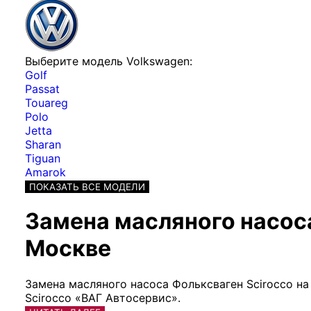
Выберите модель Volkswagen:
Golf
Passat
Touareg
Polo
Jetta
Sharan
Tiguan
Amarok
ПОКАЗАТЬ ВСЕ МОДЕЛИ
Замена масляного насоса
Москве
Замена масляного насоса Фольксваген Scirocco н
Scirocco «ВАГ Автосервис».