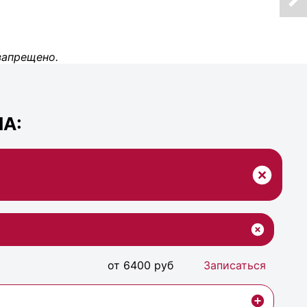
запрещено.
А:
от 6400 руб
Записаться