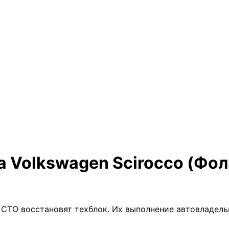
 Volkswagen Scirocco (Фол
а СТО восстановят техблок. Их выполнение автовладел