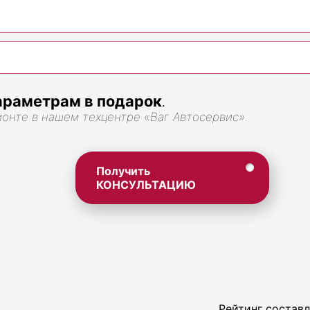
раметрам в подарок
.
монте в нашем техцентре «Ваг Автосервис».
Получить
КОНСУЛЬТАЦИЮ
Рейтинг составл