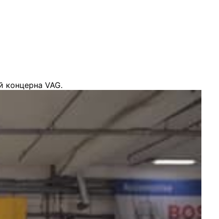
й концерна VAG.