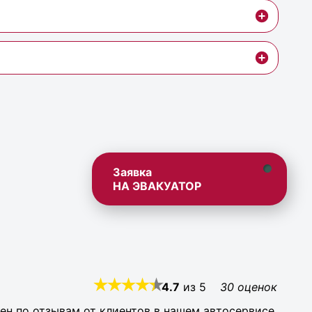
Заявка
НА ЭВАКУАТОР
4.7
из
5
30
оценок
ен по отзывам от клиентов в нашем автосервисе.