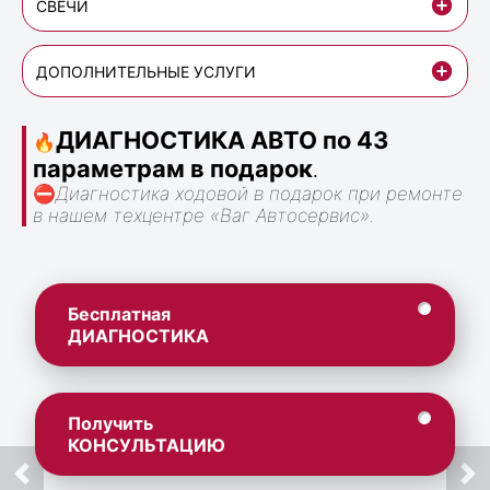
СВЕЧИ
ДОПОЛНИТЕЛЬНЫЕ УСЛУГИ
ДИАГНОСТИКА АВТО по 43
🔥
параметрам в подарок
.
⛔
Диагностика ходовой в подарок при ремонте
в нашем техцентре «Ваг Автосервис».
Бесплатная
ДИАГНОСТИКА
Получить
КОНСУЛЬТАЦИЮ