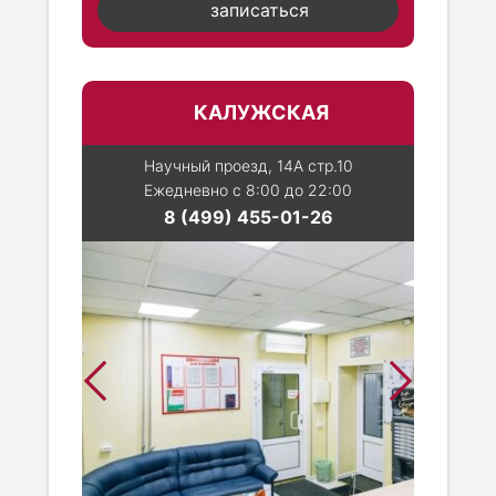
записаться
КАЛУЖСКАЯ
Научный проезд, 14А стр.10
Ежедневно с 8:00 до 22:00
8 (499) 455-01-26