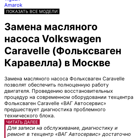
Amarok
ПОКАЗАТЬ ВСЕ МОДЕЛИ
Замена масляного
насоса Volkswagen
Caravelle (Фольксваген
Каравелла) в Москве
Замена масляного насоса Фольксваген Сaravelle
позволят обеспечить полноценную работу
двигателя. Проведению восстановительных
процедур на современном оборудовании техцентра
Фольксваген Сaravelle «ВАГ Автосервис»
предшествует диагностика проблемного
технического блока.
ЧИТАТЬ ДАЛЕЕ
Для записи на обслуживание, диагностику и
ремонт в техцентр «ВАГ Автосервис» достаточно