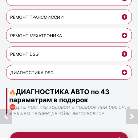
РЕМОНТ ТРАНСМИССИИ
РЕМОНТ МЕХАТРОНИКА
РЕМОНТ DSG
ДИАГНОСТИКА DSG
ДИАГНОСТИКА АВТО по 43
🔥
параметрам в подарок
.
⛔
Диагностика ходовой в подарок при ремонте
в нашем техцентре «Ваг Автосервис».