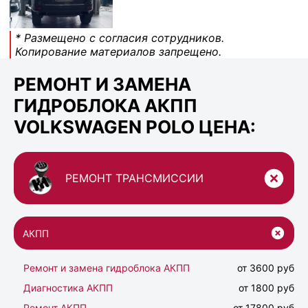
* Размещено с согласия сотрудников.
Копирование материалов запрещено.
РЕМОНТ И ЗАМЕНА
ГИДРОБЛОКА АКПП
VOLKSWAGEN POLO ЦЕНА:
РЕМОНТ ТРАНСМИССИИ
АКПП
Ремонт и замена гидроблока АКПП
от 3600 руб
Диагностика АКПП
от 1800 руб
Ремонт АКПП
от 17800 руб