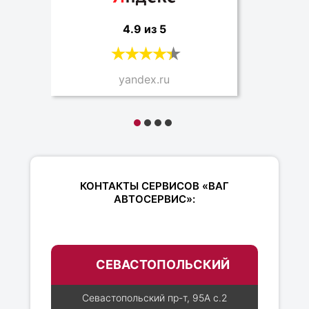
4.9 из 5
yandex.ru
КОНТАКТЫ СЕРВИСОВ «ВАГ
АВТОСЕРВИС»:
СЕВАСТОПОЛЬСКИЙ
Севастопольский пр-т, 95А с.2