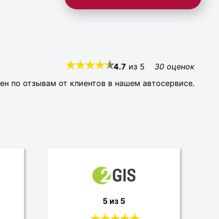
4.7
из
5
30
оценок
ен по отзывам от клиентов в нашем автосервисе.
5 из 5