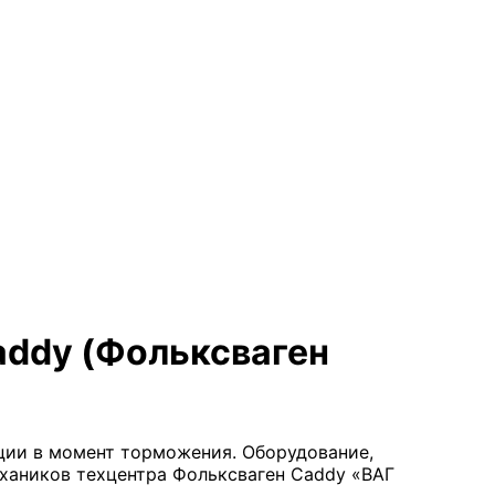
addy (Фольксваген
ции в момент торможения. Оборудование,
хаников техцентра Фольксваген Caddy «ВАГ