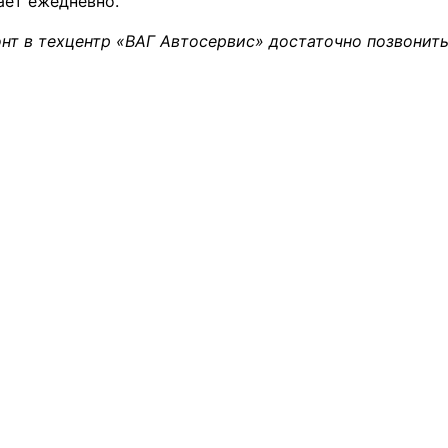
ает ежедневно.
нт в техцентр «ВАГ Автосервис» достаточно позвонить