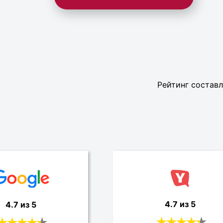
Рейтинг составл
4.7 из 5
4.7 из 5