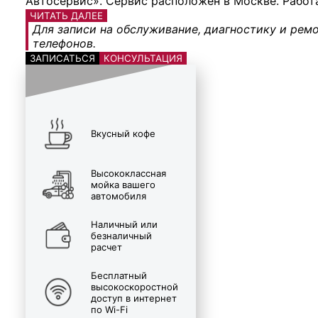
Автосервис». Сервис расположен в Москве. Работ
ЧИТАТЬ ДАЛЕЕ
Для записи на обслуживание, диагностику и ремо
телефонов.
ЗАПИСАТЬСЯ
КОНСУЛЬТАЦИЯ
Вкусный кофе
Высококлассная
мойка вашего
автомобиля
Наличный или
безналичный
расчет
Бесплатный
высокоскоростной
доступ в интернет
по Wi-Fi