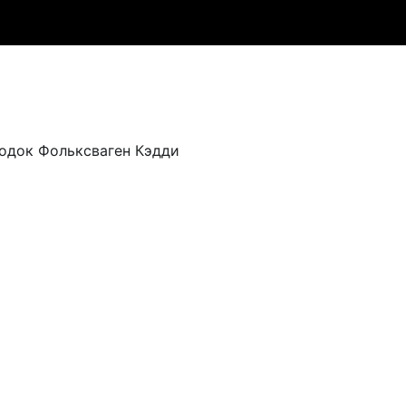
одок Фольксваген Кэдди