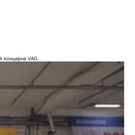
й концерна VAG.