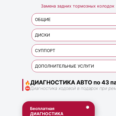
Замена задних тормозных колодок
ОБЩИЕ
ДИСКИ
СУППОРТ
ДОПОЛНИТЕЛЬНЫЕ УСЛУГИ
ДИАГНОСТИКА АВТО по 43 па
🔥
⛔
Диагностика ходовой в подарок при ре
Бесплатная
ДИАГНОСТИКА