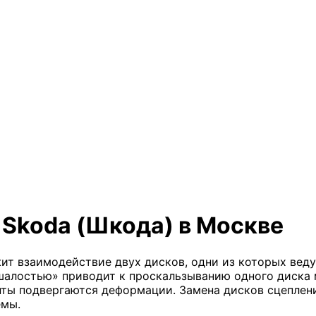
 Skoda (Шкода) в Москве
ит взаимодействие двух дисков, одни из которых вед
алостью» приводит к проскальзыванию одного диска м
ты подвергаются деформации. Замена дисков сцеплени
емы.