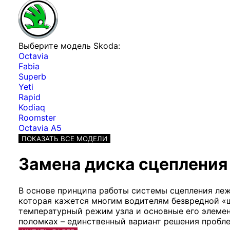
Выберите модель Skoda:
Octavia
Fabia
Superb
Yeti
Rapid
Kodiaq
Roomster
Octavia A5
ПОКАЗАТЬ ВСЕ МОДЕЛИ
Замена диска сцепления
В основе принципа работы системы сцепления леж
которая кажется многим водителям безвредной «ш
температурный режим узла и основные его элемен
поломках – единственный вариант решения пробл