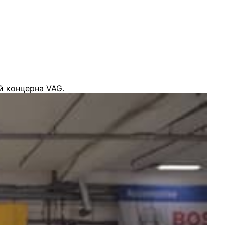
й концерна VAG.