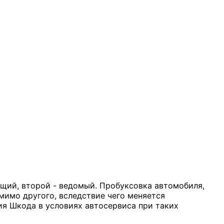
ущий, второй - ведомый. Пробуксовка автомобиля,
имо другого, вследствие чего меняется
я Шкода в условиях автосервиса при таких