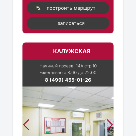
построить маршрут
записаться
КАЛУЖСКАЯ
Научный проезд, 14А стр.10
Ежедневно с 8:00 до 22:00
8 (499) 455-01-26