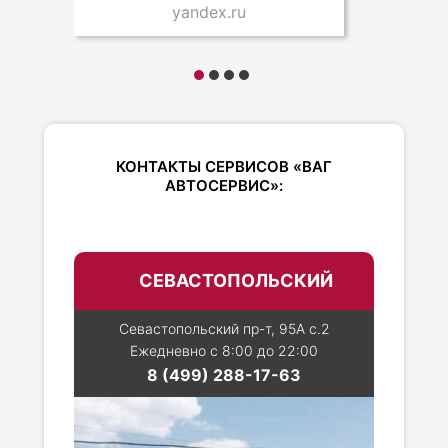
yandex.ru
КОНТАКТЫ СЕРВИСОВ «ВАГ
АВТОСЕРВИС»:
СЕВАСТОПОЛЬСКИЙ
Севастопольский пр-т, 95А с.2
Ежедневно с 8:00 до 22:00
8 (499) 288-17-63