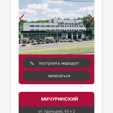
построить маршрут
записаться
МИЧУРИНСКИЙ
ул. Удальцова, 60 к 2