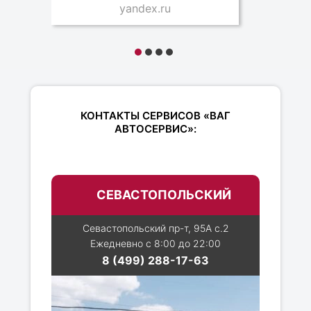
yandex.ru
КОНТАКТЫ СЕРВИСОВ «ВАГ
АВТОСЕРВИС»:
СЕВАСТОПОЛЬСКИЙ
Севастопольский пр-т, 95А с.2
Ежедневно с 8:00 до 22:00
8 (499) 288-17-63