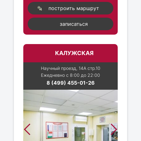
построить маршрут
записаться
КАЛУЖСКАЯ
Научный проезд, 14А стр.10
Ежедневно с 8:00 до 22:00
8 (499) 455-01-26