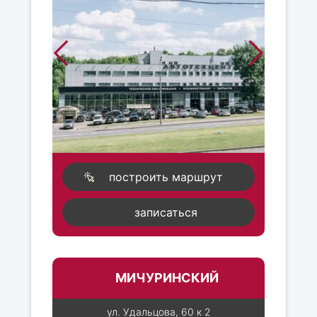
построить маршрут
записаться
МИЧУРИНСКИЙ
ул. Удальцова, 60 к 2