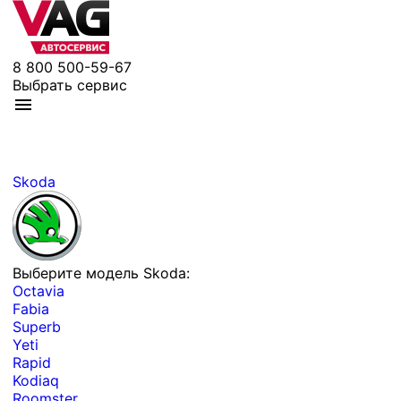
8 800 500-59-67
Выбрать сервис
Skoda
Выберите модель Skoda:
Octavia
Fabia
Superb
Yeti
Rapid
Kodiaq
Roomster