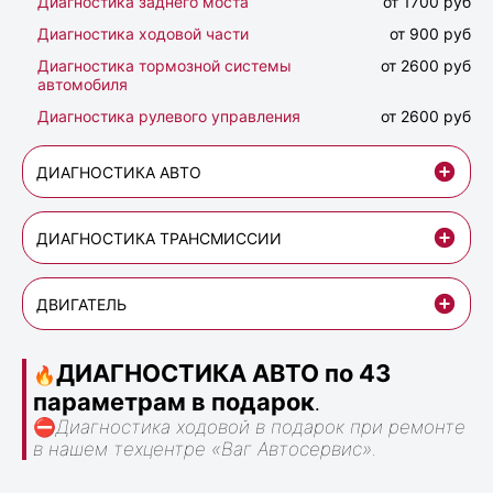
Диагностика заднего моста
от 1700 руб
Диагностика ходовой части
от 900 руб
Диагностика тормозной системы
от 2600 руб
автомобиля
Диагностика рулевого управления
от 2600 руб
ДИАГНОСТИКА АВТО
ДИАГНОСТИКА ТРАНСМИССИИ
ДВИГАТЕЛЬ
ДИАГНОСТИКА АВТО по 43
🔥
параметрам в подарок
.
⛔
Диагностика ходовой в подарок при ремонте
в нашем техцентре «Ваг Автосервис».