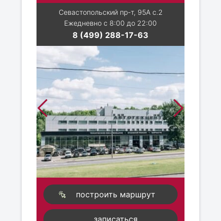
Севастопольский пр-т, 95А с.2
Ежедневно с 8:00 до 22:00
8 (499) 288-17-63
построить маршрут
записаться