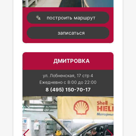
построить маршрут
записаться
ДМИТРОВКА
ул. Лобненская, 17 стр 4
Ежедневно с 8:00 до 22:00
8 (495) 150-70-17