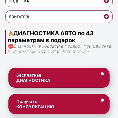
ПОДВЕСКА
ДВИГАТЕЛЬ
ДИАГНОСТИКА АВТО по 43
🔥
параметрам в подарок
.
⛔
Диагностика ходовой в подарок при ремонте
в нашем техцентре «Ваг Автосервис».
Бесплатная
ДИАГНОСТИКА
Получить
КОНСУЛЬТАЦИЮ