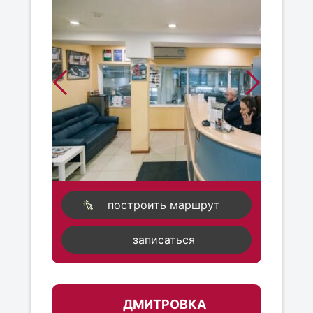
построить маршрут
записаться
ДМИТРОВКА