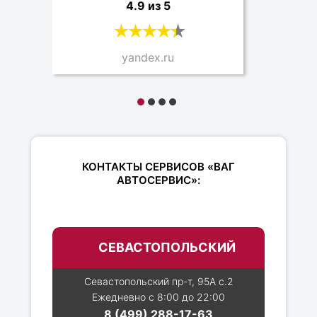
4.9 из 5
yandex.ru
КОНТАКТЫ СЕРВИСОВ «ВАГ
АВТОСЕРВИС»:
СЕВАСТОПОЛЬСКИЙ
Севастопольский пр-т, 95А с.2
Ежедневно с 8:00 до 22:00
8 (499) 288-17-63