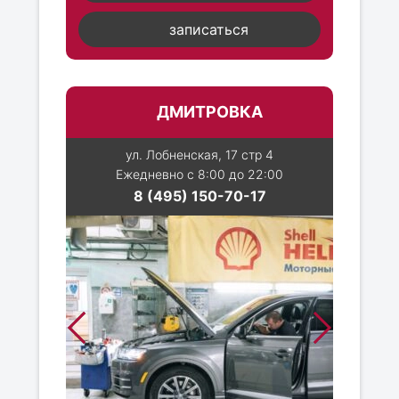
записаться
ДМИТРОВКА
ул. Лобненская, 17 стр 4
Ежедневно с 8:00 до 22:00
8 (495) 150-70-17