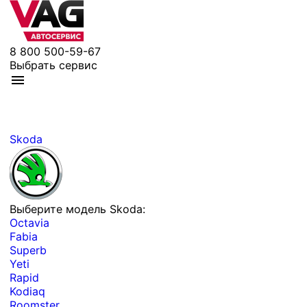
8 800 500-59-67
Выбрать сервис
Skoda
Выберите модель Skoda:
Octavia
Fabia
Superb
Yeti
Rapid
Kodiaq
Roomster