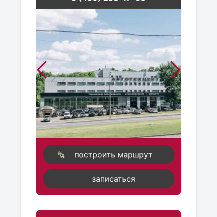
построить маршрут
записаться