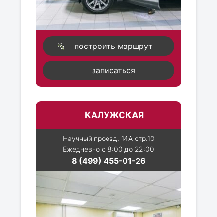
построить маршрут
записаться
КАЛУЖСКАЯ
Научный проезд, 14А стр.10
Ежедневно с 8:00 до 22:00
8 (499) 455-01-26