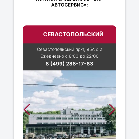
АВТОСЕРВИС»:
СЕВАСТОПОЛЬСКИЙ
Севастопольский пр-т, 95А с.2
Ежедневно с 8:00 до 22:00
8 (499) 288-17-63