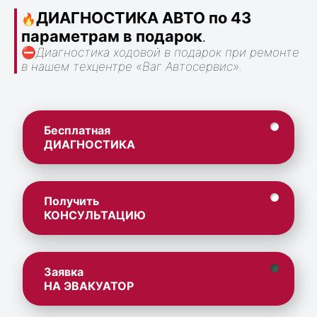
ДИАГНОСТИКА АВТО по 43
🔥
параметрам в подарок
.
⛔
Диагностика ходовой в подарок при ремонте
в нашем техцентре «Ваг Автосервис».
Бесплатная
ДИАГНОСТИКА
Получить
КОНСУЛЬТАЦИЮ
Заявка
НА ЭВАКУАТОР