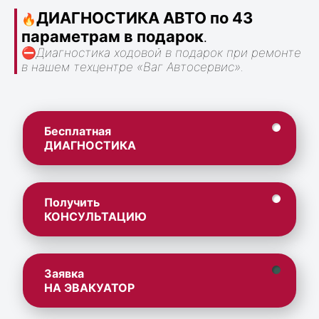
ДИАГНОСТИКА АВТО по 43
🔥
параметрам в подарок
.
⛔
Диагностика ходовой в подарок при ремонте
в нашем техцентре «Ваг Автосервис».
Бесплатная
ДИАГНОСТИКА
Получить
КОНСУЛЬТАЦИЮ
Заявка
НА ЭВАКУАТОР