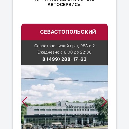
АВТОСЕРВИС»:
СЕВАСТОПОЛЬСКИЙ
Севастопольский пр-т, 95А с.2
Ежедневно с 8:00 до 22:00
8 (499) 288-17-63