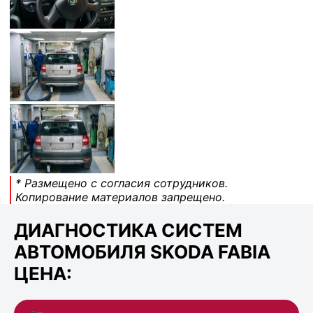
* Размещено с согласия сотрудников.
Копирование материалов запрещено.
ДИАГНОСТИКА СИСТЕМ
АВТОМОБИЛЯ SKODA FABIA
ЦЕНА: