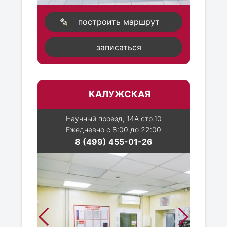
построить маршрут
записаться
КАЛУЖСКАЯ
Научный проезд, 14А стр.10
Ежедневно с 8:00 до 22:00
8 (499) 455-01-26