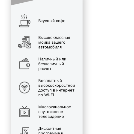
Вкусный кофе
Высококлассная
мойка вашего
автомобиля
Наличный или
безналичный
расчет
Бесплатный
высокоскоростной
доступ в интернет
по Wi-Fi
Многоканальное
спутниковое
телевидение
Дисконтная
программа и