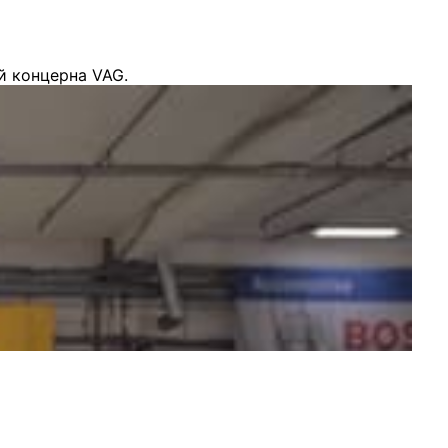
й концерна VAG.