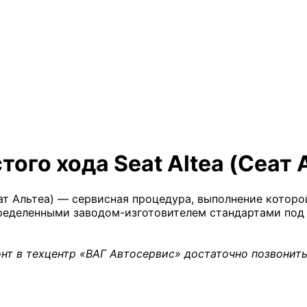
ого хода Seat Altea (Сеат 
ат Альтеа) — сервисная процедура, выполнение которо
пределенными заводом-изготовителем стандартами под 
нт в техцентр «ВАГ Автосервис» достаточно позвонить