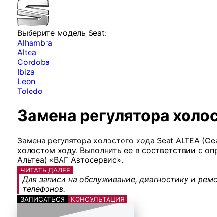
Выберите модель Seat:
Alhambra
Altea
Cordoba
Ibiza
Leon
Toledo
Замена регулятора холост
Замена регулятора холостого хода Seat ALTEA (Се
холостом ходу. Выполнить ее в соответствии с о
Альтеа) «ВАГ Автосервис».
ЧИТАТЬ ДАЛЕЕ
Для записи на обслуживание, диагностику и ремо
телефонов.
ЗАПИСАТЬСЯ
КОНСУЛЬТАЦИЯ