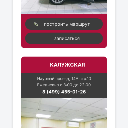
построить маршрут
записаться
КАЛУЖСКАЯ
Научный проезд, 14А стр.10
Ежедневно с 8:00 до 22:00
8 (499) 455-01-26