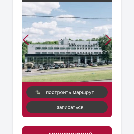
построить маршрут
записаться