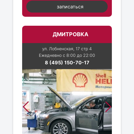
записаться
ДМИТРОВКА
ул. Лобненская, 17 стр 4
Ежедневно с 8:00 до 22:00
8 (495) 150-70-17