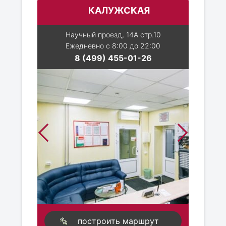
КАЛУЖСКАЯ
Научный проезд, 14А стр.10
Ежедневно с 8:00 до 22:00
8 (499) 455-01-26
построить маршрут