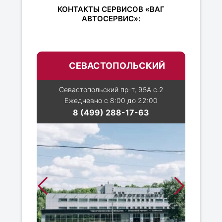
КОНТАКТЫ СЕРВИСОВ «ВАГ
АВТОСЕРВИС»:
СЕВАСТОПОЛЬСКИЙ
Севастопольский пр-т, 95А с.2
Ежедневно с 8:00 до 22:00
8 (499) 288-17-63