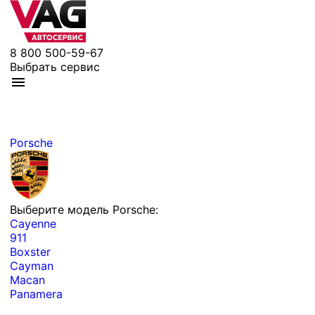
8 800 500-59-67
Выбрать сервис
Porsche
Выберите модель Porsche:
Cayenne
911
Boxster
Cayman
Macan
Panamera