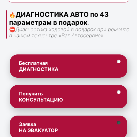
ДИАГНОСТИКА АВТО по 43
🔥
параметрам в подарок
.
⛔
Диагностика ходовой в подарок при ремонте
в нашем техцентре «Ваг Автосервис».
Бесплатная
ДИАГНОСТИКА
Получить
КОНСУЛЬТАЦИЮ
Заявка
НА ЭВАКУАТОР