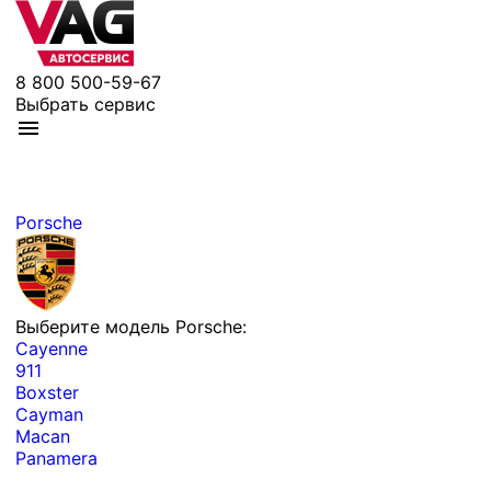
8 800 500-59-67
Выбрать сервис
Porsche
Выберите модель Porsche:
Cayenne
911
Boxster
Cayman
Macan
Panamera