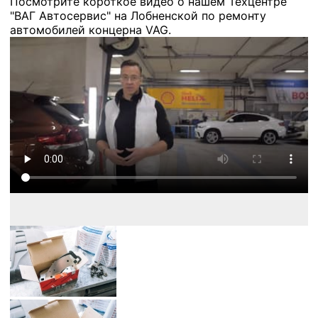
Посмотрите короткое видео о нашем Техцентре
"ВАГ Автосервис" на Лобненской по ремонту
автомобилей концерна VAG.