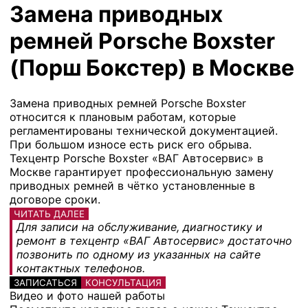
Замена приводных
ремней Porsche Boxster
(Порш Бокстер) в Москве
Замена приводных ремней Porsche Boxster
относится к плановым работам, которые
регламентированы технической документацией.
При большом износе есть риск его обрыва.
Техцентр Porsche Boxster «ВАГ Автосервис» в
Москве гарантирует профессиональную замену
приводных ремней в чётко установленные в
договоре сроки.
ЧИТАТЬ ДАЛЕЕ
Для записи на обслуживание, диагностику и
ремонт в техцентр «ВАГ Автосервис» достаточно
позвонить по одному из указанных на сайте
контактных телефонов.
ЗАПИСАТЬСЯ
КОНСУЛЬТАЦИЯ
Видео и фото нашей работы