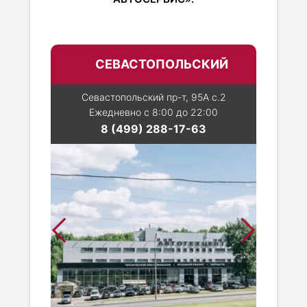
СЕВАСТОПОЛЬСКИЙ
Севастопольский пр-т, 95А с.2
Ежедневно с 8:00 до 22:00
8 (499) 288-17-63