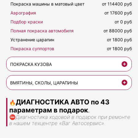
Покраска машины в матовый цвет
от 114400 руб
Аэрография
от 17600 руб
Подбор краски
от 0 руб
Полная покраска автомобиля
от 88000 руб
Устранение царапин
от 1800 руб
Покраска суппортов
от 1800 руб
ПОКРАСКА КУЗОВА
ВМЯТИНЫ, СКОЛЫ, ЦАРАПИНЫ
ДИАГНОСТИКА АВТО по 43
🔥
параметрам в подарок
.
⛔
Диагностика ходовой в подарок при ремонте
в нашем техцентре «Ваг Автосервис».