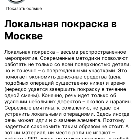
Показать больше
Локальная покраска в
Москве
Локальная покраска – весьма распространенное
мероприятие. Современные методики позволяют
работать не только со всей поверхностью детали,
но и точечно – с поврежденными участками. Это
помогает экономить денежные средства (цена
подобных операций существенно ниже) и время
(нередко удается завершить покраску в течение
одной смены). Конечно, речь идет только об
удалении небольших дефектов – сколов и царапин.
Серьезные вмятины, к сожалению, не удается
устранить локальными операциями. Здесь иногда
речь может идти и о замене элемента. Поэтому
надеяться сэкономить таким образом не стоит. А
вот ни материал, ни место роли не играют –
дефекты ЛКП локально можно устранять с любой