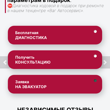
параметрам в подарок
.
⛔
Диагностика ходовой в подарок при ремонте
в нашем техцентре «Ваг Автосервис».
Бесплатная
ДИАГНОСТИКА
Получить
КОНСУЛЬТАЦИЮ
Заявка
НА ЭВАКУАТОР
НЕЗАВИСИМЫЕ ОТЗЫВЫ