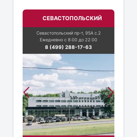
СЕВАСТОПОЛЬСКИЙ
Севастопольский пр-т, 95А с.2
Ежедневно с 8:00 до 22:00
8 (499) 288-17-63