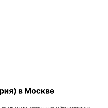
рия) в Москве
 по одному из указанных на сайте контактных