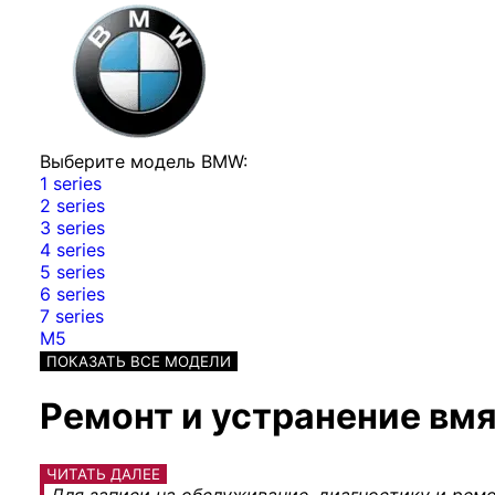
Выберите модель BMW:
1 series
2 series
3 series
4 series
5 series
6 series
7 series
M5
ПОКАЗАТЬ ВСЕ МОДЕЛИ
Ремонт и устранение вмя
ЧИТАТЬ ДАЛЕЕ
Для записи на обслуживание, диагностику и ремо