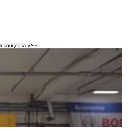
й концерна VAG.