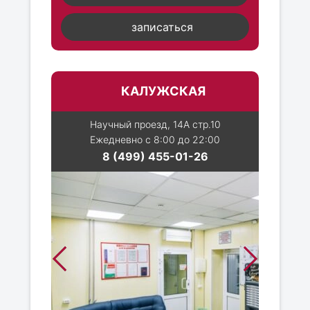
записаться
КАЛУЖСКАЯ
Научный проезд, 14А стр.10
Ежедневно с 8:00 до 22:00
8 (499) 455-01-26