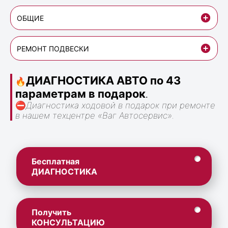
ОБЩИЕ
РЕМОНТ ПОДВЕСКИ
ДИАГНОСТИКА АВТО по 43
🔥
параметрам в подарок
.
⛔
Диагностика ходовой в подарок при ремонте
в нашем техцентре «Ваг Автосервис».
Бесплатная
ДИАГНОСТИКА
Получить
КОНСУЛЬТАЦИЮ