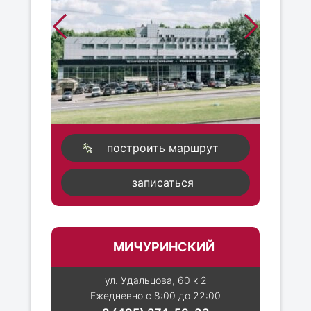
построить маршрут
записаться
МИЧУРИНСКИЙ
ул. Удальцова, 60 к 2
Ежедневно с 8:00 до 22:00