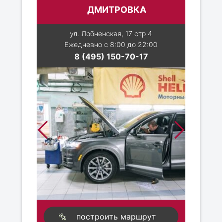
ДМИТРОВКА
ул. Лобненская, 17 стр 4
Ежедневно с 8:00 до 22:00
8 (495) 150-70-17
построить маршрут