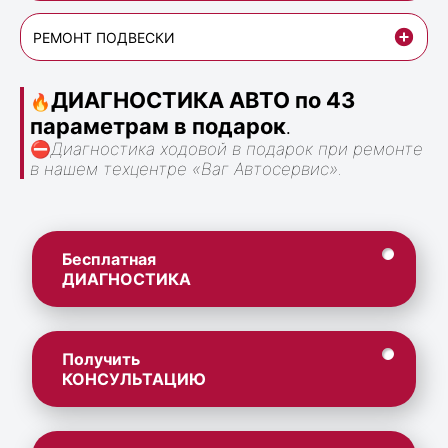
РЕМОНТ ПОДВЕСКИ
ДИАГНОСТИКА АВТО по 43
🔥
параметрам в подарок
.
⛔
Диагностика ходовой в подарок при ремонте
в нашем техцентре «Ваг Автосервис».
Бесплатная
ДИАГНОСТИКА
Получить
КОНСУЛЬТАЦИЮ