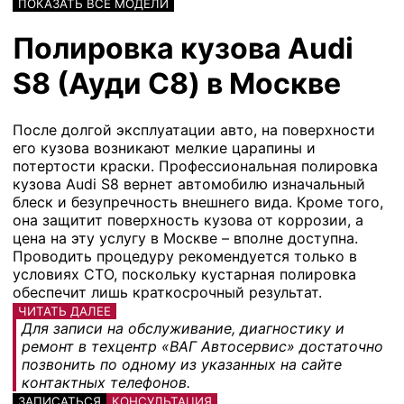
ПОКАЗАТЬ ВСЕ МОДЕЛИ
Полировка кузова Audi
S8 (Ауди С8) в Москве
После долгой эксплуатации авто, на поверхности
его кузова возникают мелкие царапины и
потертости краски. Профессиональная полировка
кузова Audi S8 вернет автомобилю изначальный
блеск и безупречность внешнего вида. Кроме того,
она защитит поверхность кузова от коррозии, а
цена на эту услугу в Москве – вполне доступна.
Проводить процедуру рекомендуется только в
условиях СТО, поскольку кустарная полировка
обеспечит лишь краткосрочный результат.
ЧИТАТЬ ДАЛЕЕ
Для записи на обслуживание, диагностику и
ремонт в техцентр «ВАГ Автосервис» достаточно
позвонить по одному из указанных на сайте
контактных телефонов.
ЗАПИСАТЬСЯ
КОНСУЛЬТАЦИЯ