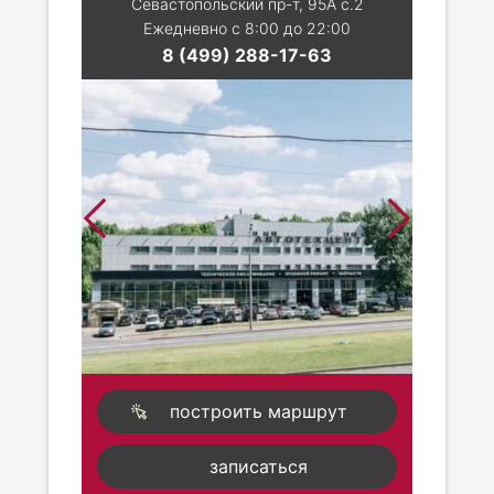
Севастопольский пр-т, 95А с.2
Ежедневно с 8:00 до 22:00
8 (499) 288-17-63
построить маршрут
записаться