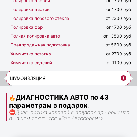
Полировка дверей
от 1700 руб
Полировка дисков
от 1700 руб
Полировка лобового стекла
от 2300 руб
Полировка фар
от 1700 руб
Полная полировка авто
от 13500 руб
Предпродажная подготовка
от 5600 руб
Химчистка потолка
от 2700 руб
Химчистка сидений
от 1100 руб
ШУМОИЗЛЯЦИЯ
ДИАГНОСТИКА АВТО по 43
🔥
параметрам в подарок
.
⛔
Диагностика ходовой в подарок при ремонте
в нашем техцентре «Ваг Автосервис».