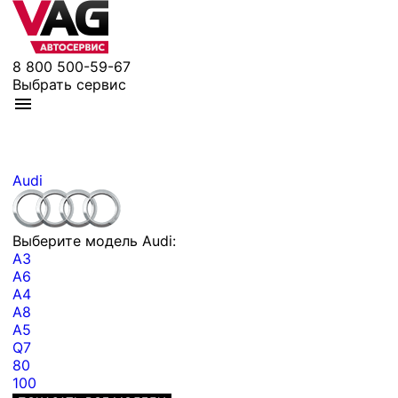
8 800 500-59-67
Выбрать сервис
Audi
Выберите модель Audi:
A3
A6
A4
A8
A5
Q7
80
100